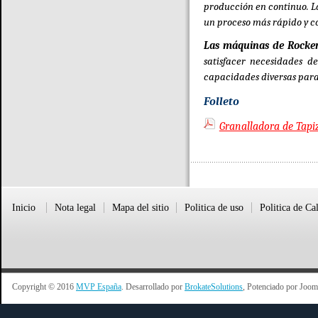
producción en continuo. La
un proceso más rápido y c
Las máquinas de Rocker
satisfacer necesidades 
capacidades diversas para 
Folleto
Granalladora de Tapi
Inicio
Nota legal
Mapa del sitio
Politica de uso
Politica de Ca
Copyright © 2016
MVP España
. Desarrollado por
BrokateSolutions
, Potenciado por Joom